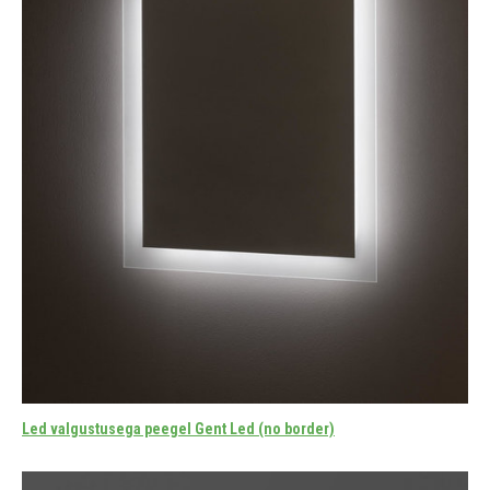
Led valgustusega peegel Gent Led (no border)