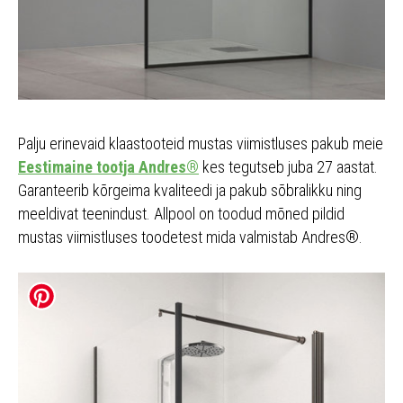
Palju erinevaid klaastooteid mustas viimistluses pakub meie
Eestimaine tootja Andres®
kes tegutseb juba 27 aastat.
Garanteerib kõrgeima kvaliteedi ja pakub sõbralikku ning
meeldivat teenindust. Allpool on toodud mõned pildid
mustas viimistluses toodetest mida valmistab Andres®.