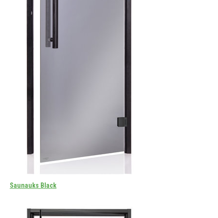
Saunauks Black