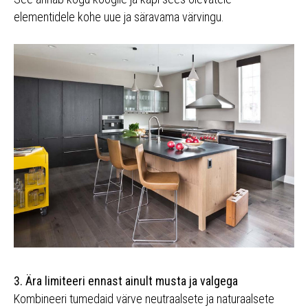
elementidele kohe uue ja säravama värvingu.
3. Ära limiteeri ennast ainult musta ja valgega
Kombineeri tumedaid värve neutraalsete ja naturaalsete