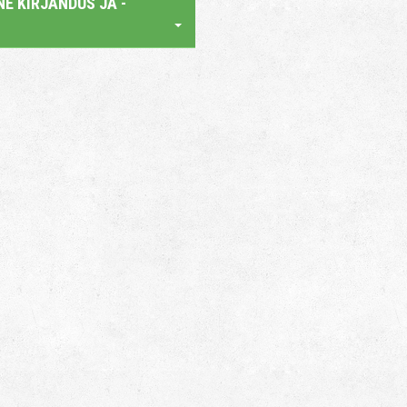
E KIRJANDUS JA -