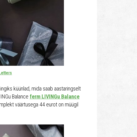
Letters
ingiks küünlad, mida saab aastaringselt
IVINGu Balance
ferm LIVINGu Balance
omplekt väärtusega 44 eurot on müügil