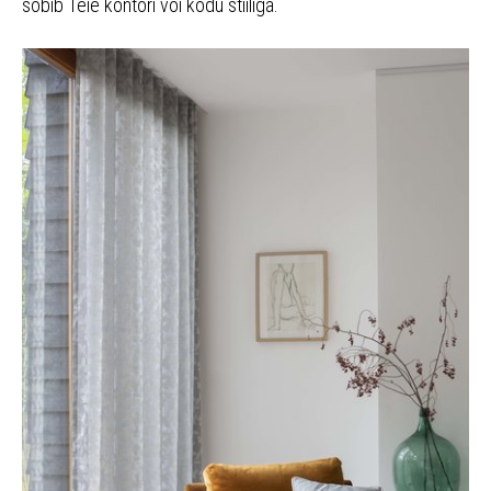
sobib Teie kontori või kodu stiiliga.