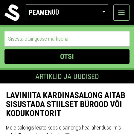
PEAMENÜÜ
Ava
katego
OTSI
ARTIKLID JA UUDISED
LAVINIITA KARDINASALONG AITAB
SISUSTADA STIILSET BÜROOD VÕI
KODUKONTORIT
Meie salongis leiate koos disaineriga hea lahenduse, mis