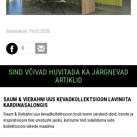
Sisestatud: 19.02.2020
0
SIND VÕIVAD HUVITADA KA JÄRGNEVAD
ARTIKLID
SAUM & VIEBAHNI UUS KEVADKOLLEKTSIOON LAVINIITA
KARDINASALONGIS
Saum & Viebahni uus kevadkollektsioon toob teieni värskeid ideid, trende ja
inspiratsiooni teie unistuste jaoks, kutsume teid sukelduma uute
kollektsiooni ideede maailma.