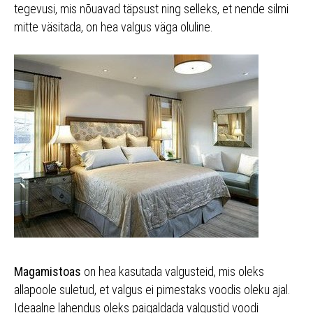
tegevusi, mis nõuavad täpsust ning selleks, et nende silmi
mitte väsitada, on hea valgus väga oluline.
Magamistoas
on hea kasutada valgusteid, mis oleks
allapoole suletud, et valgus ei pimestaks voodis oleku ajal.
Ideaalne lahendus oleks paigaldada valgustid voodi