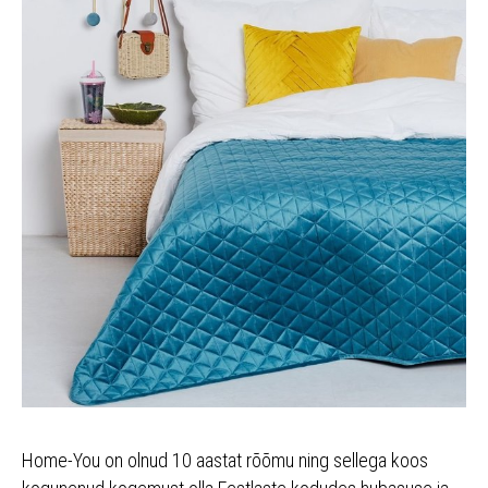
Home-You on olnud 10 aastat rõõmu ning sellega koos