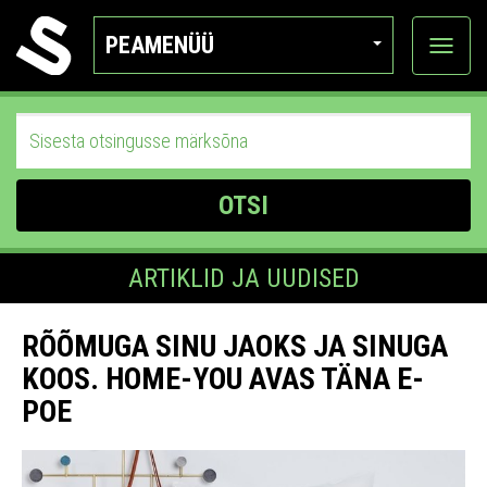
PEAMENÜÜ
Ava
katego
OTSI
ARTIKLID JA UUDISED
RÕÕMUGA SINU JAOKS JA SINUGA
KOOS. HOME-YOU AVAS TÄNA E-
POE