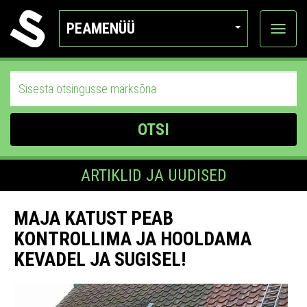
PEAMENÜÜ
Ava
katego
OTSI
ARTIKLID JA UUDISED
MAJA KATUST PEAB
KONTROLLIMA JA HOOLDAMA
KEVADEL JA SUGISEL!