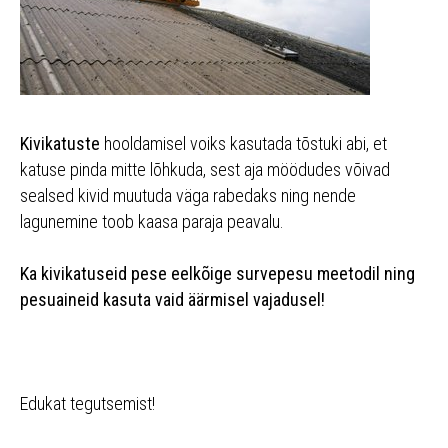
Kivikatuste
hooldamisel voiks kasutada tõstuki abi, et
katuse pinda mitte lõhkuda, sest aja möödudes võivad
sealsed kivid muutuda väga rabedaks ning nende
lagunemine toob kaasa paraja peavalu.
Ka kivikatuseid pese eelkõige survepesu meetodil ning
pesuaineid kasuta vaid äärmisel vajadusel!
Edukat tegutsemist!