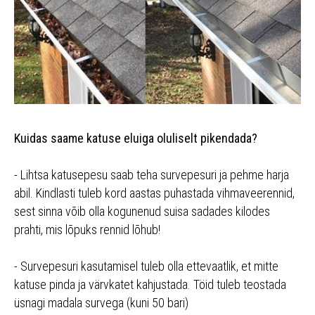
Kuidas saame katuse eluiga oluliselt pikendada?
- Lihtsa katusepesu saab teha survepesuri ja pehme harja
abil. Kindlasti tuleb kord aastas puhastada vihmaveerennid,
sest sinna võib olla kogunenud suisa sadades kilodes
prahti, mis lõpuks rennid lõhub!
- Survepesuri kasutamisel tuleb olla ettevaatlik, et mitte
katuse pinda ja värvkatet kahjustada. Töid tuleb teostada
üsnagi madala survega (kuni 50 bari)