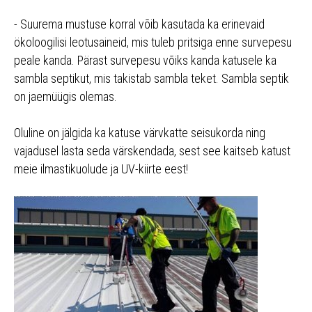
- Suurema mustuse korral võib kasutada ka erinevaid
ökoloogilisi leotusaineid, mis tuleb pritsiga enne survepesu
peale kanda. Pärast survepesu võiks kanda katusele ka
sambla septikut, mis takistab sambla teket. Sambla septik
on jaemüügis olemas.
Oluline on jälgida ka katuse värvkatte seisukorda ning
vajadusel lasta seda värskendada, sest see kaitseb katust
meie ilmastikuolude ja UV-kiirte eest!