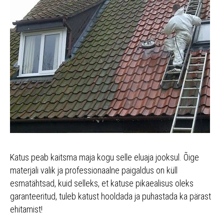
Katus peab kaitsma maja kogu selle eluaja jooksul. Õige
materjali valik ja professionaalne paigaldus on küll
esmatähtsad, kuid selleks, et katuse pikaealisus oleks
garanteeritud, tuleb katust hooldada ja puhastada ka pärast
ehitamist!