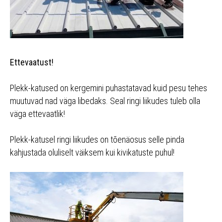
Ettevaatust!
Plekk-katused on kergemini puhastatavad kuid pesu tehes
muutuvad nad väga libedaks. Seal ringi liikudes tuleb olla
väga ettevaatlik!
Plekk-katusel ringi liikudes on tõenäosus selle pinda
kahjustada oluliselt väiksem kui kivikatuste puhul!