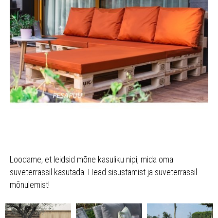
Loodame, et leidsid mõne kasuliku nipi, mida oma
suveterrassil kasutada. Head sisustamist ja suveterrassil
mõnulemist!