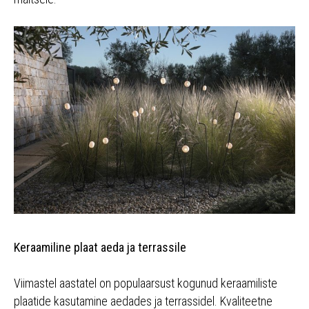
Keraamiline plaat aeda ja terrassile
Viimastel aastatel on populaarsust kogunud keraamiliste
plaatide kasutamine aedades ja terrassidel. Kvaliteetne