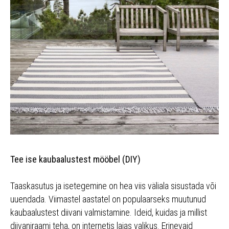
Tee ise kaubaalustest mööbel (DIY)
Taaskasutus ja isetegemine on hea viis väliala sisustada või
uuendada. Viimastel aastatel on populaarseks muutunud
kaubaalustest diivani valmistamine. Ideid, kuidas ja millist
diivaniraami teha, on internetis laias valikus. Erinevaid