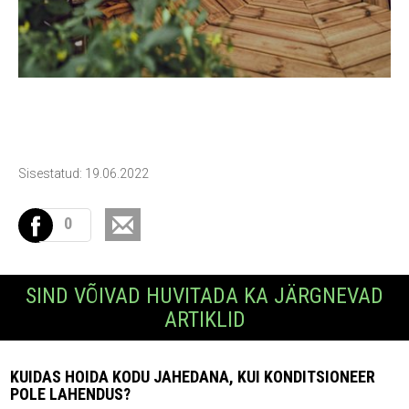
Sisestatud: 19.06.2022
0
SIND VÕIVAD HUVITADA KA JÄRGNEVAD
ARTIKLID
KUIDAS HOIDA KODU JAHEDANA, KUI KONDITSIONEER
POLE LAHENDUS?