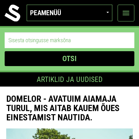
PEAMENÜÜ
Ava
katego
OTSI
ARTIKLID JA UUDISED
DOMELOR - AVATUIM AIAMAJA
TURUL, MIS AITAB KAUEM ÕUES
EINESTAMIST NAUTIDA.