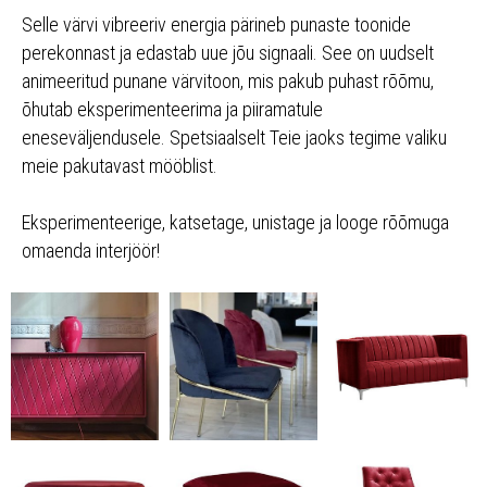
Selle värvi vibreeriv energia pärineb punaste toonide
perekonnast ja edastab uue jõu signaali. See on uudselt
animeeritud punane värvitoon, mis pakub puhast rõõmu,
õhutab eksperimenteerima ja piiramatule
eneseväljendusele. Spetsiaalselt Teie jaoks tegime valiku
meie pakutavast mööblist.
Eksperimenteerige, katsetage, unistage ja looge rõõmuga
omaenda interjöör!