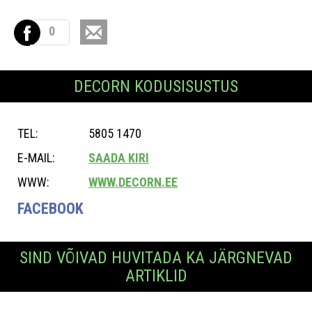
0
DECORN KODUSISUSTUS
TEL:
5805 1470
E-MAIL:
SAADA KIRI
WWW:
WWW.DECORN.EE
FACEBOOK
SIND VÕIVAD HUVITADA KA JÄRGNEVAD
ARTIKLID