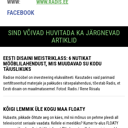
WWW:
WWW.RADIS.EE
FACEBOOK
SIND VÕIVAD HUVITADA KA JÄRGNEVAD
ARTIKLID
EESTI DISAINI MEISTRIKLASS: 6 NUTIKAT
MÖÖBLILAHENDUST, MIS MUUDAVAD SU KODU
TÄIUSLIKUKS
Radise mööbel on investeering elukvaliteeti. Kasutades vaid parimaid
sertifitseeritud materjale ja pakkudes rätsepalahendusi, tõestab Radis, et
Eesti disain on maailmatasemel. Fotod: Radis / Rene Riisalu
KÕIGI LEMMIK ÜLE KOGU MAA FLOATY
Hubaste, pikkade õhtute aeg on käes, mil nii mõnus on pehme pleedi all
televiisorist seriaale vaadata. Kellele ei meeldiks? Kumer tv-alus FLOATY