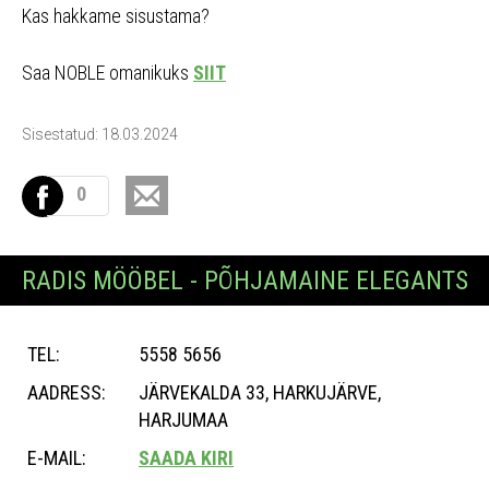
Kas hakkame sisustama?
Saa NOBLE omanikuks
SIIT
Sisestatud: 18.03.2024
0
RADIS MÖÖBEL - PÕHJAMAINE ELEGANTS
TEL:
5558 5656
AADRESS:
JÄRVEKALDA 33, HARKUJÄRVE,
HARJUMAA
E-MAIL:
SAADA KIRI