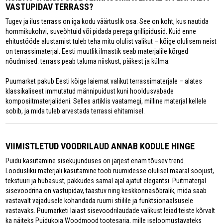
VASTUPIDAV TERRASS?
Tugev ja ilus terrass on iga kodu väärtuslik osa. See on koht, kus nautida
hommikukohvi, suveõhtuid või pidada perega grillipidusid. Kuid enne
ehitustööde alustamist tuleb teha mitu olulist valikut – kõige olulisem neist
on terrassimaterjal. Eesti muutlik ilmastik seab materjalile kõrged
nõudmised: terrass peab taluma niiskust, päikest ja külma.
Puumarket pakub Eesti kõige laiemat valikut terrassimaterjale – alates
klassikalisest immutatud männipuidust kuni hooldusvabade
komposiitmaterjalideni. Selles artiklis vaatamegi, milline materjal kellele
sobib, ja mida tuleb arvestada terrassi ehitamisel.
VIIMISTLETUD VOODRILAUD ANNAB KODULE HINGE
Puidu kasutamine sisekujunduses on järjest enam tõusev trend.
Loodusliku materjali kasutamine toob ruumidesse olulisel määral soojust,
tekstuuri ja hubasust, pakkudes samal ajal ajatut elegantsi. Puitmaterjal
sisevoodrina on vastupidav, taastuv ning keskkonnasõbralik, mida saab
vastavalt vajadusele kohandada ruumi stiilile ja funktsionaalsusele
vastavaks. Puumarketi laiast sisevoodrilaudade valikust leiad teiste kõrvalt
ka näiteks Puidukoja Woodmood tootesarja, mille iseloomustavateks