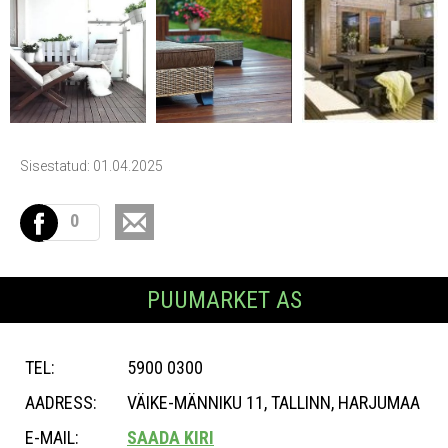
Sisestatud: 01.04.2025
0
PUUMARKET AS
TEL:
5900 0300
AADRESS:
VÄIKE-MÄNNIKU 11, TALLINN, HARJUMAA
E-MAIL:
SAADA KIRI