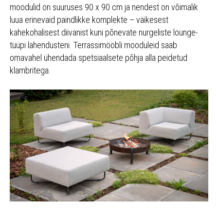
moodulid on suuruses 90 x 90 cm ja nendest on võimalik
luua erinevaid paindlikke komplekte – väikesest
kahekohalisest diivanist kuni põnevate nurgeliste lounge-
tüüpi lahendusteni. Terrassimööbli mooduleid saab
omavahel ühendada spetsiaalsete põhja alla peidetud
klambritega.