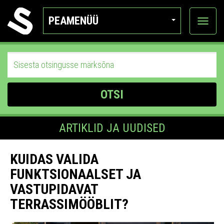
PEAMENÜÜ
Ava
katego
OTSI
ARTIKLID JA UUDISED
KUIDAS VALIDA
FUNKTSIONAALSET JA
VASTUPIDAVAT
TERRASSIMÖÖBLIT?