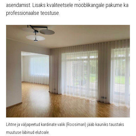
asendamist. Lisaks kvaliteetsele mööblikangale pakume ka
professionaalse teostuse.
Lihtne ja väljapeetud kardinate valik (Roosimari) jääb kauniks taustaks
muutuse läbinud elutoale.