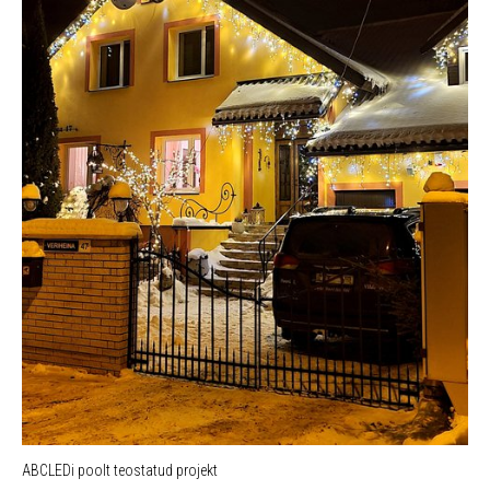
ABCLEDi poolt teostatud projekt