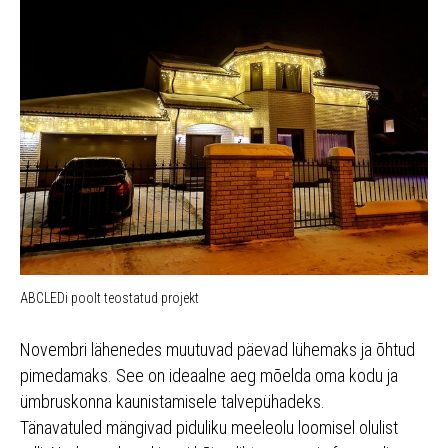
ABCLEDi poolt teostatud projekt
Novembri lähenedes muutuvad päevad lühemaks ja õhtud
pimedamaks. See on ideaalne aeg mõelda oma kodu ja
ümbruskonna kaunistamisele talvepühadeks.
Tänavatuled mängivad piduliku meeleolu loomisel olulist