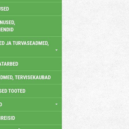
USED
NUSED,
ENDID
ED JA TURVASEADMED,
ATARBED
DMED, TERVISEKAUBAD
SED TOOTED
D
IREISID