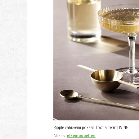
Ripple vahuveini pokaal. Tootja: ferm LIVING
Allikas:
elkemoobel.ee