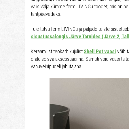
valis välja kümme ferm LIVINGu toodet, mis on hea
tähtpäevadeks.
Tule tutvu ferm LIVINGu ja paljude teiste sisustu
sisustussalongis Järve Tornides (Järve 2, Tal
Keraamilist teokarbikujulist
Shell Pot vaasi
võib t
eraldiseisva aksessuaarina. Samuti võid vaasi täit
vahuveinipudeli jahutajana.