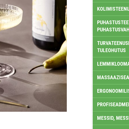
KOLIMISTEEN
PUHASTUSTEE
PUHASTUSVAH
TURVATEENUS
TULEOHUTUS
LEMMIKLOOM
MASSAAZISEA
ERGONOOMILI
PROFISEADME
MESSID, MESS