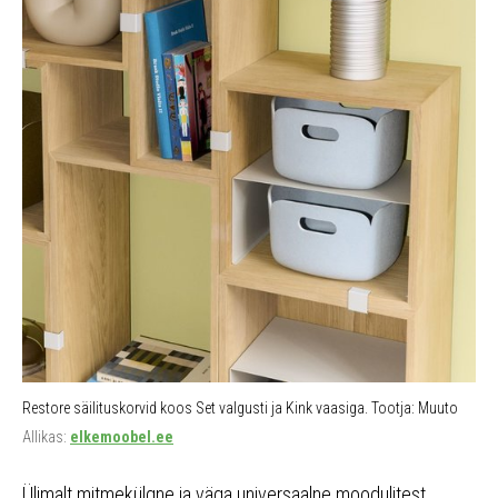
Restore säilituskorvid koos Set valgusti ja Kink vaasiga. Tootja: Muuto
Allikas:
elkemoobel.ee
Ülimalt mitmekülgne ja väga universaalne moodulitest