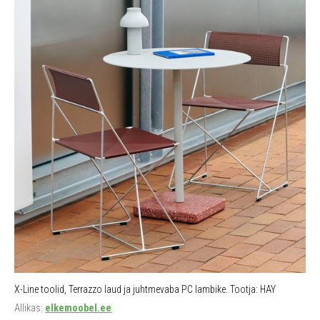
X-Line toolid, Terrazzo laud ja juhtmevaba PC lambike. Tootja: HAY
Allikas:
elkemoobel.ee