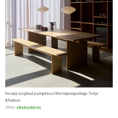
Ita sarja söögilaud ja pingid koos Mist trippvalgustitega. Tootja:
&Tradition
Allikas:
elkemoobel.ee