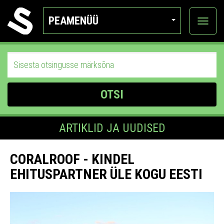
PEAMENÜÜ
Ava
katego
OTSI
ARTIKLID JA UUDISED
CORALROOF - KINDEL
EHITUSPARTNER ÜLE KOGU EESTI