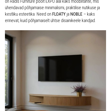
on Radis Furniture poolt EXPO alal kaks mööblitähte, mis
ühendavad põhjamaise minimalismi, praktilise nutikuse ja
kestliku esteetika. Need on
FLOATY
ja
NOBLE
– kaks
erinevat, kuid põhjamaiselt ühtse disainikeele kandjad.