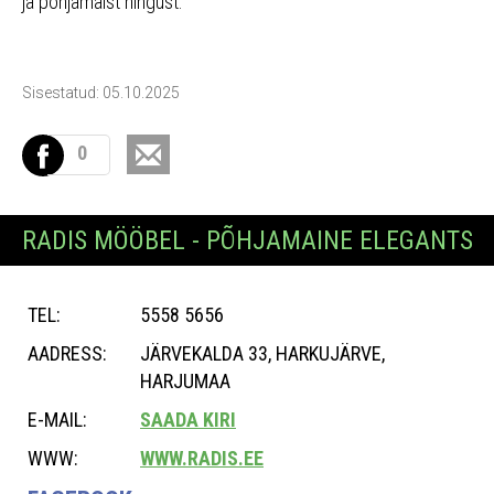
ja põhjamaist hingust.
Sisestatud: 05.10.2025
0
RADIS MÖÖBEL - PÕHJAMAINE ELEGANTS
TEL:
5558 5656
AADRESS:
JÄRVEKALDA 33, HARKUJÄRVE,
HARJUMAA
E-MAIL:
SAADA KIRI
WWW:
WWW.RADIS.EE