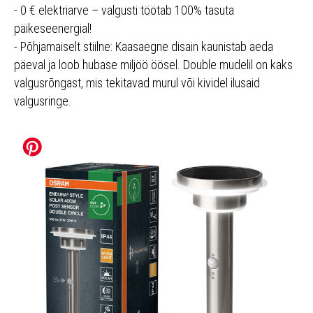
- 0 € elektriarve – valgusti töötab 100% tasuta
päikeseenergial!
- Põhjamaiselt stiilne: Kaasaegne disain kaunistab aeda
päeval ja loob hubase miljöö öösel. Double mudelil on kaks
valgusrõngast, mis tekitavad murul või kividel ilusaid
valgusringe.