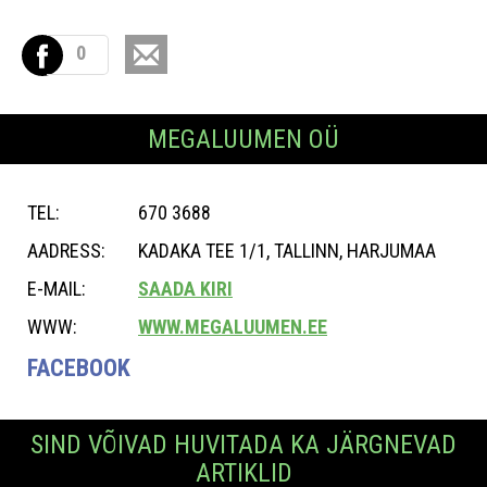
0
MEGALUUMEN OÜ
TEL:
670 3688
AADRESS:
KADAKA TEE 1/1, TALLINN, HARJUMAA
E-MAIL:
SAADA KIRI
WWW:
WWW.MEGALUUMEN.EE
FACEBOOK
SIND VÕIVAD HUVITADA KA JÄRGNEVAD
ARTIKLID