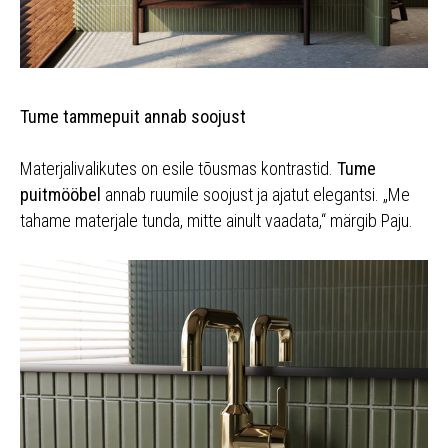
Tume tammepuit annab soojust
Materjalivalikutes on esile tõusmas kontrastid.
Tume
puitmööbel
annab ruumile soojust ja ajatut elegantsi. „Me
tahame materjale tunda, mitte ainult vaadata,“ märgib Paju.