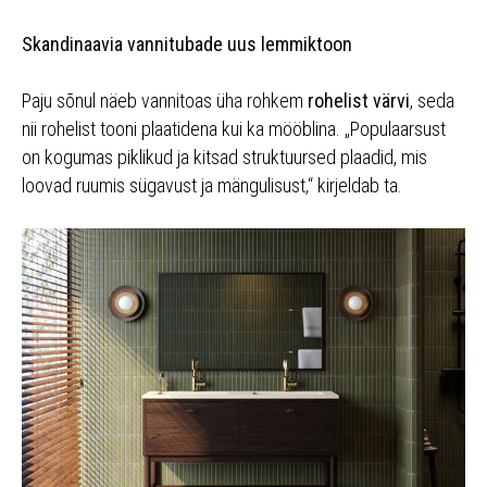
Skandinaavia vannitubade uus lemmiktoon
Paju sõnul näeb vannitoas üha rohkem
rohelist värvi
, seda
nii rohelist tooni plaatidena kui ka mööblina. „Populaarsust
on kogumas piklikud ja kitsad struktuursed plaadid, mis
loovad ruumis sügavust ja mängulisust,“ kirjeldab ta.