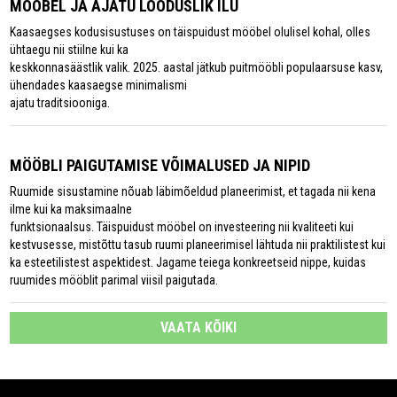
MÖÖBEL JA AJATU LOODUSLIK ILU
Kaasaegses kodusisustuses on täispuidust mööbel olulisel kohal, olles
ühtaegu nii stiilne kui ka
keskkonnasäästlik valik. 2025. aastal jätkub puitmööbli populaarsuse kasv,
ühendades kaasaegse minimalismi
ajatu traditsiooniga.
MÖÖBLI PAIGUTAMISE VÕIMALUSED JA NIPID
Ruumide sisustamine nõuab läbimõeldud planeerimist, et tagada nii kena
ilme kui ka maksimaalne
funktsionaalsus. Täispuidust mööbel on investeering nii kvaliteeti kui
kestvusesse, mistõttu tasub ruumi planeerimisel lähtuda nii praktilistest kui
ka esteetilistest aspektidest. Jagame teiega konkreetseid nippe, kuidas
ruumides mööblit parimal viisil paigutada.
VAATA KÕIKI