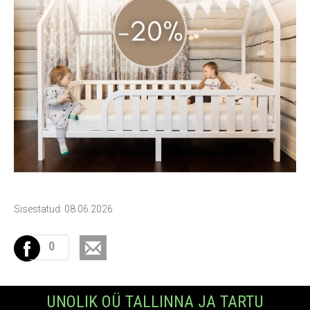
Sisestatud: 08.06.2026
0
UNOLIK OÜ TALLINNA JA TARTU