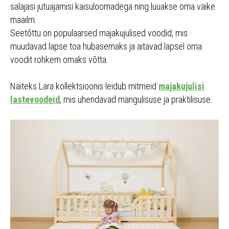
salajasi jutuajamisi kaisuloomadega ning luuakse oma väike
maailm.
Seetõttu on populaarsed majakujulised voodid, mis
muudavad lapse toa hubasemaks ja aitavad lapsel oma
voodit rohkem omaks võtta.
Näiteks Lara kollektsioonis leidub mitmeid
majakujulisi
lastevoodeid
, mis ühendavad mängulisuse ja praktilisuse.