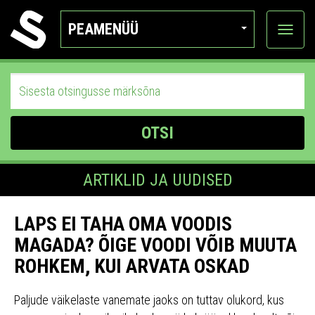
PEAMENÜÜ
Ava
katego
OTSI
ARTIKLID JA UUDISED
LAPS EI TAHA OMA VOODIS
MAGADA? ÕIGE VOODI VÕIB MUUTA
ROHKEM, KUI ARVATA OSKAD
Paljude väikelaste vanemate jaoks on tuttav olukord, kus