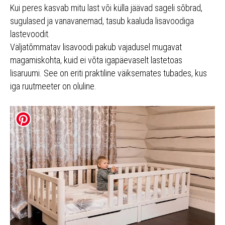
Kui peres kasvab mitu last või külla jäävad sageli sõbrad,
sugulased ja vanavanemad, tasub kaaluda lisavoodiga
lastevoodit.
Väljatõmmatav lisavoodi pakub vajadusel mugavat
magamiskohta, kuid ei võta igapäevaselt lastetoas
lisaruumi. See on eriti praktiline väiksemates tubades, kus
iga ruutmeeter on oluline.