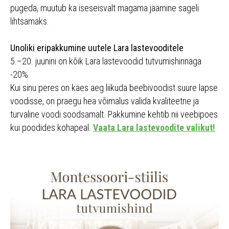
pugeda, muutub ka iseseisvalt magama jäämine sageli
lihtsamaks.
Unoliki eripakkumine uutele Lara lastevooditele
5.–20. juunini on kõik Lara lastevoodid tutvumishinnaga
-20%.
Kui sinu peres on käes aeg liikuda beebivoodist suure lapse
voodisse, on praegu hea võimalus valida kvaliteetne ja
turvaline voodi soodsamalt. Pakkumine kehtib nii veebipoes
kui poodides kohapeal.
Vaata Lara lastevoodite valikut!