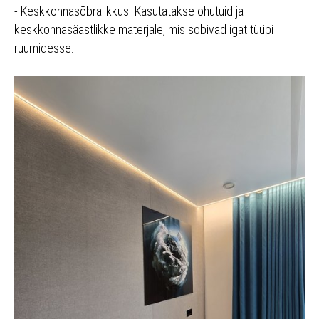
- Keskkonnasõbralikkus. Kasutatakse ohutuid ja
keskkonnasäästlikke materjale, mis sobivad igat tüüpi
ruumidesse.