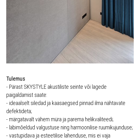
Tulemus
- Pärast SKYSTYLE akustiliste seinte või lagede
paigaldamist saate:
- ideaalselt siledad ja kaasaegsed pinnad ilma nähtavate
defektideta;
- märgatavalt vähem müra ja parema helikvaliteedi;
- läbimõeldud valgustuse ning harmoonilise ruumikujunduse;
- vastupidava ja esteetilise lahenduse, mis ei vaja