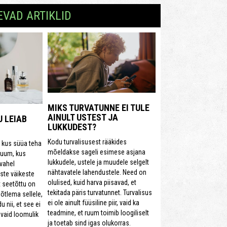
EVAD ARTIKLID
MIKS TURVATUNNE EI TULE
AINULT USTEST JA
U LEIAB
LUKKUDEST?
Kodu turvalisusest rääkides
, kus süüa teha
mõeldakse sageli esimese asjana
ruum, kus
lukkudele, ustele ja muudele selgelt
vahel
nähtavatele lahendustele. Need on
ste väikeste
olulised, kuid harva piisavad, et
 seetõttu on
tekitada päris turvatunnet. Turvalisus
tlema sellele,
ei ole ainult füüsiline piir, vaid ka
u nii, et see ei
teadmine, et ruum toimib loogiliselt
 vaid loomulik
ja toetab sind igas olukorras.