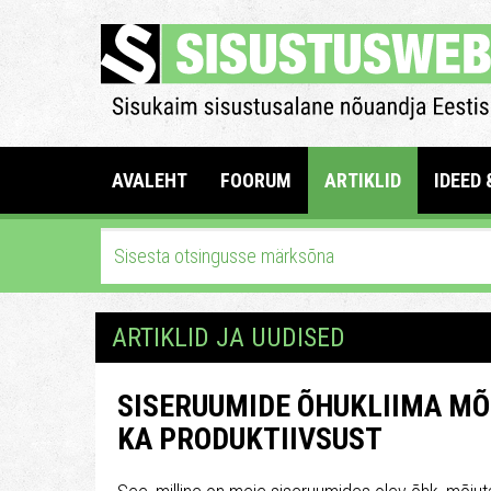
AVALEHT
FOORUM
ARTIKLID
IDEED 
ARTIKLID JA UUDISED
SISERUUMIDE ÕHUKLIIMA MÕJ
KA PRODUKTIIVSUST