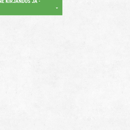
E KIRJANDUS JA -