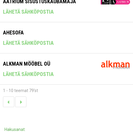
AATRIUM SISUSTUSKAUBAMAJA
LÄHETÄ SÄHKÖPOSTIA
AHESOFA
LÄHETÄ SÄHKÖPOSTIA
ALKMAN MÖÖBEL OÜ
LÄHETÄ SÄHKÖPOSTIA
1 - 10 teemat 79'st
Hakusanat: