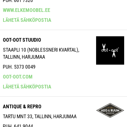
PUH. 661 7320
WWW.ELKEMOOBEL.EE
LÄHETÄ SÄHKÖPOSTIA
OOT-OOT STUUDIO
STAAPLI 10 (NOBLESSNERI KVARTAL),
TALLINN, HARJUMAA
PUH. 5373 0049
OOT-OOT.COM
LÄHETÄ SÄHKÖPOSTIA
ANTIQUE & REPRO
TARTU MNT 33, TALLINN, HARJUMAA
PUH. 641 9044