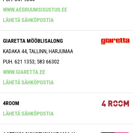
WWW.AEGRUUMSISUSTUS.EE
LÄHETÄ SÄHKÖPOSTIA
GIARETTA MÖÖBLISALONG
KADAKA 44, TALLINN, HARJUMAA
PUH. 621 1353; 583 66302
WWW.GIARETTA.EE
LÄHETÄ SÄHKÖPOSTIA
4ROOM
LÄHETÄ SÄHKÖPOSTIA