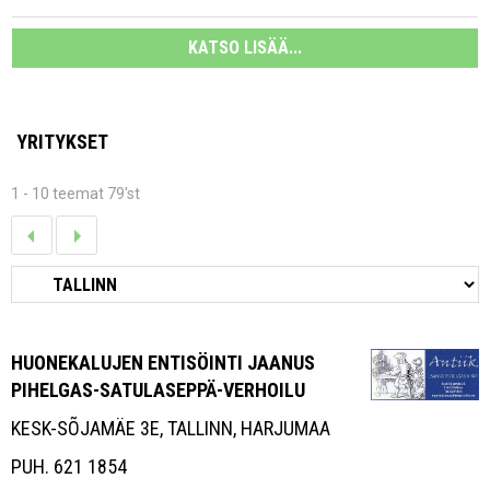
KATSO LISÄÄ...
YRITYKSET
1 - 10 teemat 79'st
HUONEKALUJEN ENTISÖINTI JAANUS
PIHELGAS-SATULASEPPÄ-VERHOILU
KESK-SÕJAMÄE 3E, TALLINN, HARJUMAA
PUH. 621 1854