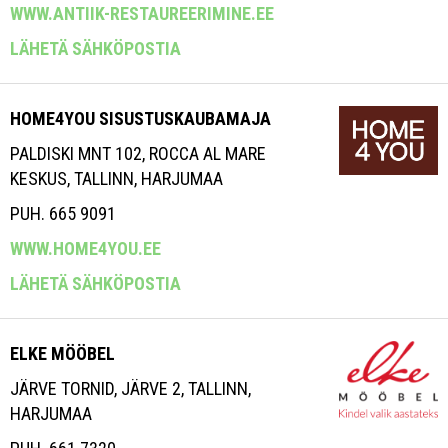
WWW.ANTIIK-RESTAUREERIMINE.EE
LÄHETÄ SÄHKÖPOSTIA
HOME4YOU SISUSTUSKAUBAMAJA
PALDISKI MNT 102, ROCCA AL MARE
KESKUS, TALLINN, HARJUMAA
PUH. 665 9091
WWW.HOME4YOU.EE
LÄHETÄ SÄHKÖPOSTIA
ELKE MÖÖBEL
JÄRVE TORNID, JÄRVE 2, TALLINN,
HARJUMAA