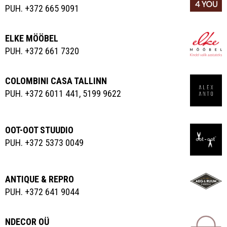
PUH. +372 665 9091
ELKE MÖÖBEL
PUH. +372 661 7320
COLOMBINI CASA TALLINN
PUH. +372 6011 441, 5199 9622
OOT-OOT STUUDIO
PUH. +372 5373 0049
ANTIQUE & REPRO
PUH. +372 641 9044
NDECOR OÜ