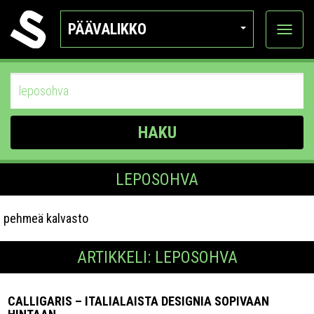
PÄÄVALIKKO
Näytä
kategor
HAKU
LEPOSOHVA
pehmeä kalvasto
ARTIKKELI: LEPOSOHVA
CALLIGARIS – ITALIALAISTA DESIGNIA SOPIVAAN