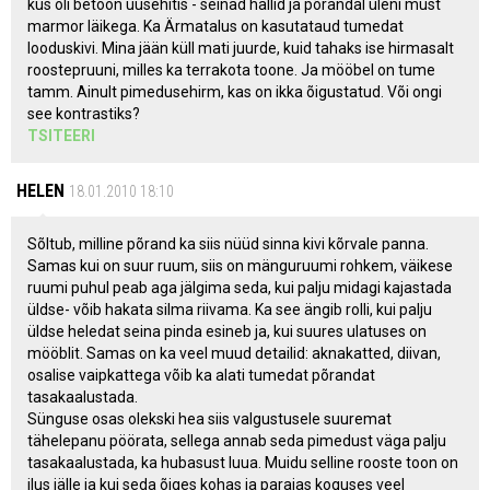
kus oli betoon uusehitis - seinad hallid ja põrandal üleni must
marmor läikega. Ka Ärmatalus on kasutataud tumedat
looduskivi. Mina jään küll mati juurde, kuid tahaks ise hirmasalt
roostepruuni, milles ka terrakota toone. Ja mööbel on tume
tamm. Ainult pimedusehirm, kas on ikka õigustatud. Või ongi
see kontrastiks?
TSITEERI
HELEN
18.01.2010 18:10
Sõltub, milline põrand ka siis nüüd sinna kivi kõrvale panna.
Samas kui on suur ruum, siis on mänguruumi rohkem, väikese
ruumi puhul peab aga jälgima seda, kui palju midagi kajastada
üldse- võib hakata silma riivama. Ka see ängib rolli, kui palju
üldse heledat seina pinda esineb ja, kui suures ulatuses on
mööblit. Samas on ka veel muud detailid: aknakatted, diivan,
osalise vaipkattega võib ka alati tumedat põrandat
tasakaalustada.
Sünguse osas olekski hea siis valgustusele suuremat
tähelepanu pöörata, sellega annab seda pimedust väga palju
tasakaalustada, ka hubasust luua. Muidu selline rooste toon on
ilus jälle ja kui seda õiges kohas ja parajas koguses veel