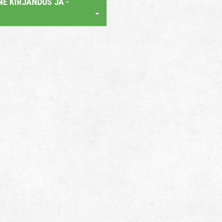
E KIRJANDUS JA -