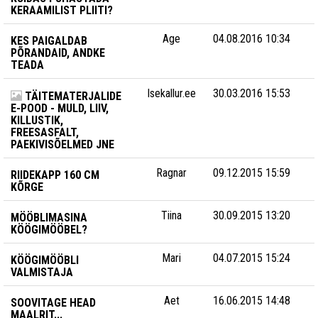
KERAAMILIST PLIITI?
Age
04.08.2016 10:34
KES PAIGALDAB
PÕRANDAID, ANDKE
TEADA
Isekallur.ee
30.03.2016 15:53
TÄITEMATERJALIDE
E-POOD - MULD, LIIV,
KILLUSTIK,
FREESASFALT,
PAEKIVISÕELMED JNE
Ragnar
09.12.2015 15:59
RIIDEKAPP 160 CM
KÕRGE
Tiina
30.09.2015 13:20
MÖÖBLIMASINA
KÖÖGIMÖÖBEL?
Mari
04.07.2015 15:24
KÖÖGIMÖÖBLI
VALMISTAJA
Aet
16.06.2015 14:48
SOOVITAGE HEAD
MAALRIT...