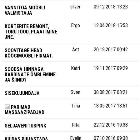
silver
09.12.2018 13:23
VANNITOA MÖÖBLI
VALMISTAJA
Ergo
12.04.2018 15:53
KORTERITE REMONT,
TORUTÖÖD, PLAATIMINE
JNE.
Aet
20.12.2017 00:42
SOOVITAGE HEAD
KÖÖGIMÖÖBLI FIRMAT.
Katri
19.11.2017 09:29
SOODSA HINNAGA
KARDINATE ÕMBLEMINE
JA ŠIINID?
Sven
30.08.2017 03:21
SISEKUJUNDAJA
Ti:na
18.05.2017 13:51
PARIMAD
MASSAAZIPADJAD
Rita
22.12.2016 19:38
SELJAVENITUSPINK
Evelin
07.10.2016 09:38
KUIDAS PUHASTADA