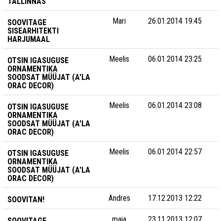
TALLINNAS
Mari
26.01.2014 19:45
SOOVITAGE
SISEARHITEKTI
HARJUMAAL
Meelis
06.01.2014 23:25
OTSIN IGASUGUSE
ORNAMENTIKA
SOODSAT MÜÜJAT (A'LA
ORAC DECOR)
Meelis
06.01.2014 23:08
OTSIN IGASUGUSE
ORNAMENTIKA
SOODSAT MÜÜJAT (A'LA
ORAC DECOR)
Meelis
06.01.2014 22:57
OTSIN IGASUGUSE
ORNAMENTIKA
SOODSAT MÜÜJAT (A'LA
ORAC DECOR)
Andres
17.12.2013 12:22
SOOVITAN!
maia
23.11.2013 12:07
SOOVITAGE