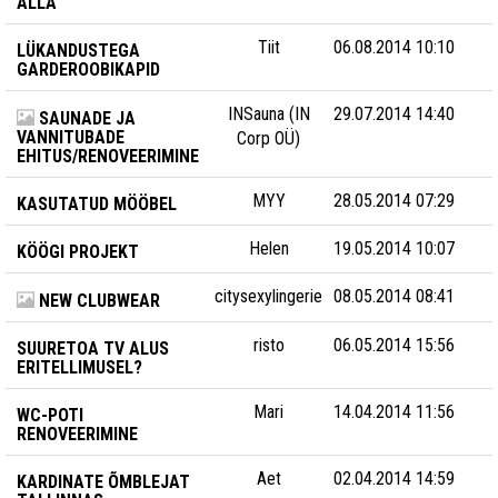
ALLA
Tiit
06.08.2014 10:10
LÜKANDUSTEGA
GARDEROOBIKAPID
INSauna (IN
29.07.2014 14:40
SAUNADE JA
VANNITUBADE
Corp OÜ)
EHITUS/RENOVEERIMINE
MYY
28.05.2014 07:29
KASUTATUD MÖÖBEL
Helen
19.05.2014 10:07
KÖÖGI PROJEKT
citysexylingerie
08.05.2014 08:41
NEW CLUBWEAR
risto
06.05.2014 15:56
SUURETOA TV ALUS
ERITELLIMUSEL?
Mari
14.04.2014 11:56
WC-POTI
RENOVEERIMINE
Aet
02.04.2014 14:59
KARDINATE ÕMBLEJAT