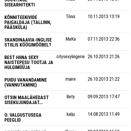
SISEARHITEKTI
Tõnis
10.11.2013 13:19
KÕNNITEEKIVIDE
PAIGALDAJA (TALLINN,
PÄÄSKÜLA)
MaKa
07.11.2013 22:36
SKANDINAAVIA-INGLISE
STIILIS KÖÖGIMÖÖBEL?
citysexylingerie
26.10.2013 21:26
BEST HIINA SEXY
NAISTEPESU TOOTJA JA
HULGIMÜÜJA
maire
26.10.2013 21:22
PUIDU VANANDAMINE
(VANNUTAMINE)
Bety
09.09.2013 17:47
OTSIN MAALÄHEDAST
SISEKUJUNDAJAT...
kalju
14.08.2013 11:49
O: VALGUSTUSEGA
PEEGLID