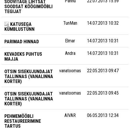
Pannu
22.07.2013 15:59
SOOVITAGE LIHTSAT
SOODSAT KÖÖGIMÖÖBLI
TEGIJAT
TunMan
14.07.2013 10:32
KATUSEGA
KÜMBLUSTÜNN
Elmar
14.07.2013 10:31
PARIMAD HINNAD
Andra
14.07.2013 10:31
KEVADEKS PUHTUS
MAJJA
vanatoomas
22.05.2013 09:47
OTSIN SISEKUJUNDAJAT
TALLINNAS (VANALINNA
KORTER)
vanatoomas
22.05.2013 09:45
OTSIN SISEKUJUNDAJAT
TALLINNAS (VANALINNA
KORTER)
AIVAR
06.05.2013 12:34
PEHMEMÖÖBLI
RESTAUREERIMINE
TARTUS