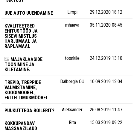
TARTUS?
Limpi
29.12.2020 18:12
UUE AUTO UUENDAMINE
mhaava
05.11.2020 08:45
KVALITEETSED
EHITUSTÖÖD JA
SISEVIIMISTLUS
HARJUMAAL JA
RAPLAMAAL
toonkile
24.12.2019 13:10
MAJAKLAASIDE
TOONIMINE JA
KILETAMINE.
Dalbergia OÜ
10.09.2019 12:04
TREPID, TREPPIDE
VALMISTAMINE,
KÖÖGIMÖÖBEL,
ERITELLIMUSMÖÖBEL
Aleksander
26.08.2019 11:47
PUUKÜTTEGA BOILERIT?
Rita
15.03.2019 09:22
KOKKUPANDAV
MASSAAZILAUD