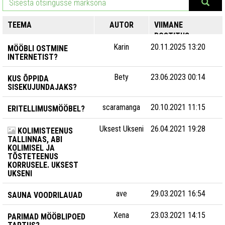
TEEMA
AUTOR
VIIMANE
POSTITUS
Karin
20.11.2025 13:20
MÖÖBLI OSTMINE
INTERNETIST?
Bety
23.06.2023 00:14
KUS ÕPPIDA
SISEKUJUNDAJAKS?
scaramanga
20.10.2021 11:15
ERITELLIMUSMÖÖBEL?
Uksest Ukseni
26.04.2021 19:28
KOLIMISTEENUS
TALLINNAS, ABI
KOLIMISEL JA
TÕSTETEENUS
KORRUSELE. UKSEST
UKSENI
ave
29.03.2021 16:54
SAUNA VOODRILAUAD
Xena
23.03.2021 14:15
PARIMAD MÖÖBLIPOED