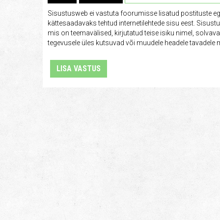
Sisustusweb ei vastuta foorumisse lisatud postituste e
kättesaadavaks tehtud internetilehtede sisu eest. Sisus
mis on teemavälised, kirjutatud teise isiku nimel, solva
tegevusele üles kutsuvad või muudele headele tavadele m
LISA VASTUS