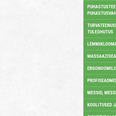
PUHASTUSTEE
PUHASTUSVAH
TURVATEENUS
TULEOHUTUS
LEMMIKLOOM
MASSAAZISEA
ERGONOOMILI
PROFISEADME
MESSID, MESS
KOOLITUSED 