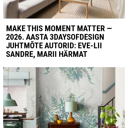
MAKE THIS MOMENT MATTER —
2026. AASTA 3DAYSOFDESIGN
JUHTMÕTE AUTORID: EVE-LII
SANDRE, MARII HÄRMAT