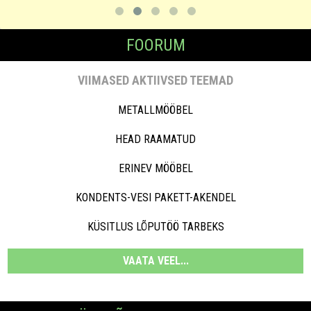
FOORUM
VIIMASED AKTIIVSED TEEMAD
METALLMÖÖBEL
HEAD RAAMATUD
ERINEV MÖÖBEL
KONDENTS-VESI PAKETT-AKENDEL
KÜSITLUS LÕPUTÖÖ TARBEKS
VAATA VEEL...