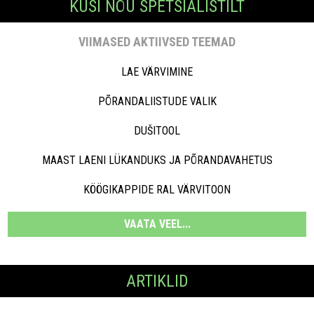
KÜSI NÕU SPETSIALISTILT
VIIMASED AKTIIVSED TEEMAD
LAE VÄRVIMINE
PÕRANDALIISTUDE VALIK
DUŠITOOL
MAAST LAENI LÜKANDUKS JA PÕRANDAVAHETUS
KÖÖGIKAPPIDE RAL VÄRVITOON
VAATA VEEL...
ARTIKLID