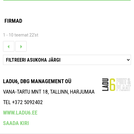
FIRMAD
1 - 10 teemat 22'st
LADU6, DBG MANAGEMENT OÜ
VANA-TARTU MNT 18, TALLINN, HARJUMAA
TEL +372 5092402
WWW.LADU6.EE
SAADA KIRI