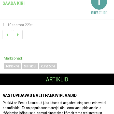
SAADA KIRI
1 - 10 teemat 22'st
Märksõnad:
tehiskivi
telliskivi
kunstkivi
ARTIKLID
VASTUPIDAVAD BALTI PAEKIVIPLAADID
Paekivi on Eestis kasutatud juba iidsetest aegadest ning seda erinevatel
eesmärkidel. Ta on populaarne materjal tänu oma vastupidavusele ja
töötlemise hõlpsusele, samuti hinnatakse kõrgelt tema resistentsust