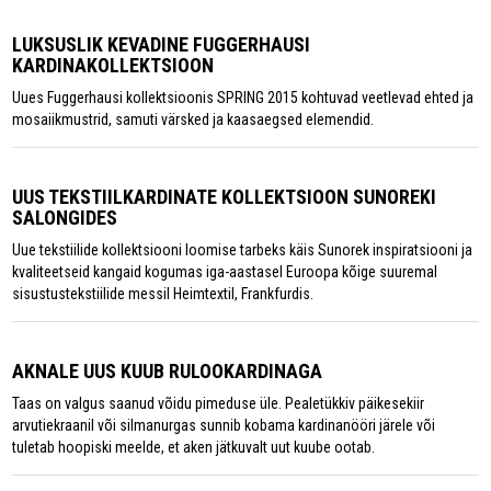
LUKSUSLIK KEVADINE FUGGERHAUSI
KARDINAKOLLEKTSIOON
Uues Fuggerhausi kollektsioonis SPRING 2015 kohtuvad veetlevad ehted ja
mosaiikmustrid, samuti värsked ja kaasaegsed elemendid.
UUS TEKSTIILKARDINATE KOLLEKTSIOON SUNOREKI
SALONGIDES
Uue tekstiilide kollektsiooni loomise tarbeks käis Sunorek inspiratsiooni ja
kvaliteetseid kangaid kogumas iga-aastasel Euroopa kõige suuremal
sisustustekstiilide messil Heimtextil, Frankfurdis.
AKNALE UUS KUUB RULOOKARDINAGA
Taas on valgus saanud võidu pimeduse üle. Pealetükkiv päikesekiir
arvutiekraanil või silmanurgas sunnib kobama kardinanööri järele või
tuletab hoopiski meelde, et aken jätkuvalt uut kuube ootab.