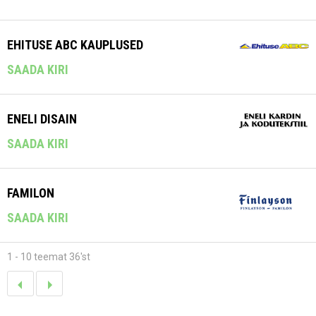
EHITUSE ABC KAUPLUSED
SAADA KIRI
ENELI DISAIN
SAADA KIRI
FAMILON
SAADA KIRI
1 - 10 teemat 36'st