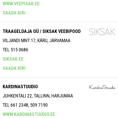
WWW.VEEPISAR.EE
SAADA KIRI
TRAAGELDAJA OÜ / SIKSAK VEEBIPOOD
VILJANDI MNT 17, KÄRU, JÄRVAMAA
TEL 515 0686
SIKSAK.EE
SAADA KIRI
KARDINASTUUDIO
JUHKENTALI 22, TALLINN, HARJUMAA
TEL 661 2348, 509 7190
WWW.KARDINASTUUDIO.EE