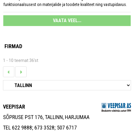
funktsionaalsusest on materjalide ja toodete kvaliteet ning vastupidavus.
VAATA VEEL...
FIRMAD
1 - 10 teemat 36'st
VEEPISAR
SÕPRUSE PST 176, TALLINN, HARJUMAA
TEL 622 9888; 673 3528; 507 6717