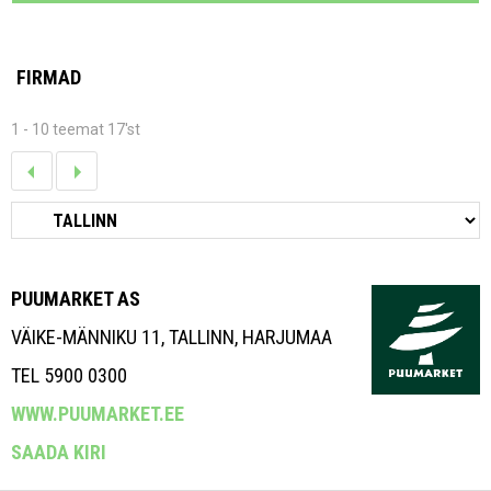
FIRMAD
1 - 10 teemat 17'st
PUUMARKET AS
VÄIKE-MÄNNIKU 11, TALLINN, HARJUMAA
TEL 5900 0300
WWW.PUUMARKET.EE
SAADA KIRI