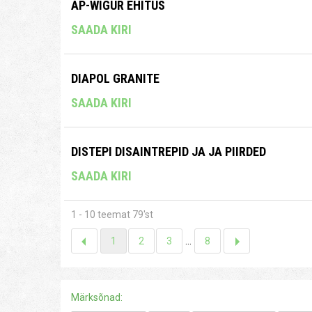
AP-WIGUR EHITUS
SAADA KIRI
DIAPOL GRANITE
SAADA KIRI
DISTEPI DISAINTREPID JA JA PIIRDED
SAADA KIRI
1 - 10 teemat 79'st
1
2
3
...
8
Märksõnad: