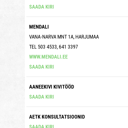
SAADA KIRI
MENDALI
VANA-NARVA MNT 1A, HARJUMAA
TEL 503 4533, 641 3397
WWW.MENDALI.EE
SAADA KIRI
AANEEKIVI KIVITÖÖD
SAADA KIRI
AETK KONSULTATSIOONID
SAADA KIRI