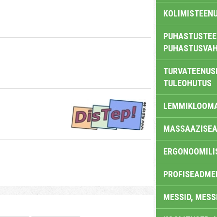
KOLIMISTEEN
PUHASTUSTEE
PUHASTUSVAH
TURVATEENUS
TULEOHUTUS
LEMMIKLOOM
MASSAAZISEA
ERGONOOMILI
PROFISEADME
MESSID, MESS