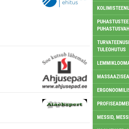
KOLIMISTEEN
PUHASTUSTEE
PUHASTUSVAH
TURVATEENUS
TULEOHUTUS
LEMMIKLOOM
MASSAAZISEA
ERGONOOMILI
PROFISEADME
MESSID, MESS