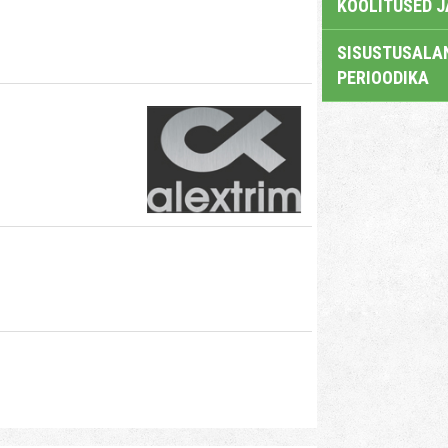
KOOLITUSED 
SISUSTUSALAN
PERIOODIKA