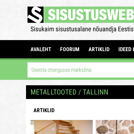
AVALEHT
FOORUM
ARTIKLID
IDEED 
METALLTOOTED / TALLINN
ARTIKLID