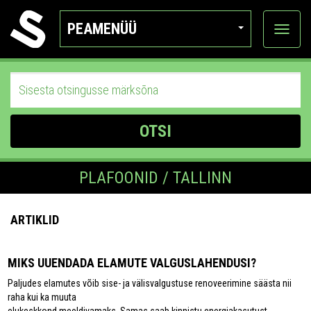
PEAMENÜÜ
Ava
katego
OTSI
PLAFOONID / TALLINN
ARTIKLID
MIKS UUENDADA ELAMUTE VALGUSLAHENDUSI?
Paljudes elamutes võib sise- ja välisvalgustuse renoveerimine säästa nii
raha kui ka muuta