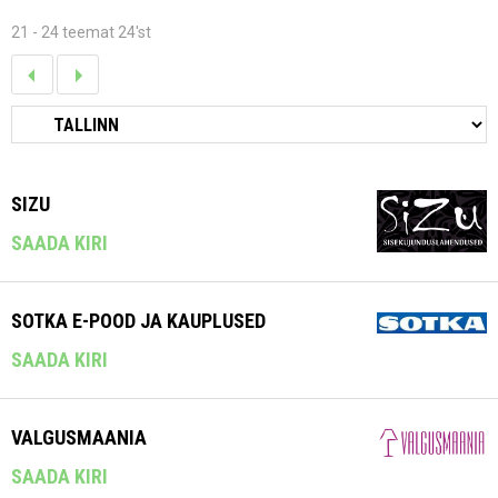
21 - 24 teemat 24'st
SIZU
SAADA KIRI
SOTKA E-POOD JA KAUPLUSED
SAADA KIRI
VALGUSMAANIA
SAADA KIRI