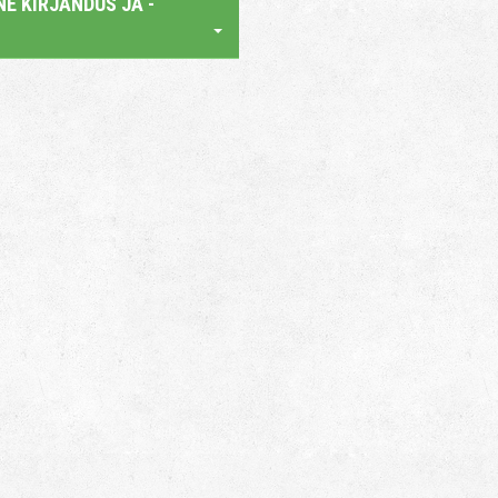
E KIRJANDUS JA -