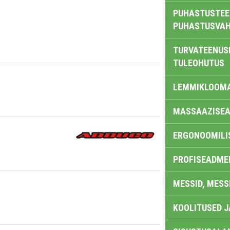
PUHASTUSTEE
PUHASTUSVAH
TURVATEENUS
TULEOHUTUS
LEMMIKLOOM
MASSAAZISEA
ERGONOOMILI
PROFISEADME
MESSID, MESS
KOOLITUSED 