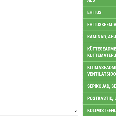
AED
EHITUS
EHITUSKEEMI
KAMINAD, AHJ
KÜTTESEADMED
KÜTTEMATERJ
KLIIMASEADME
VENTILATSIO
SEPIKOJAD, S
POSTKASTID, 
KOLIMISTEEN