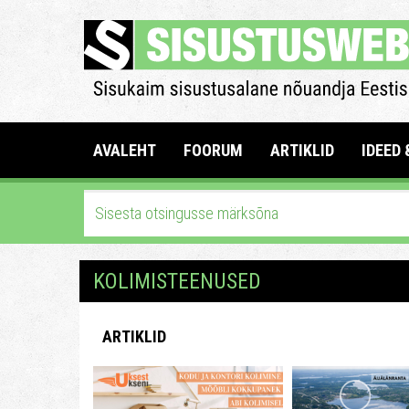
AVALEHT
FOORUM
ARTIKLID
IDEED 
KOLIMISTEENUSED
ARTIKLID