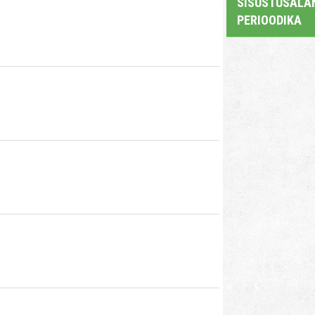
SISUSTUSALAN
PERIOODIKA