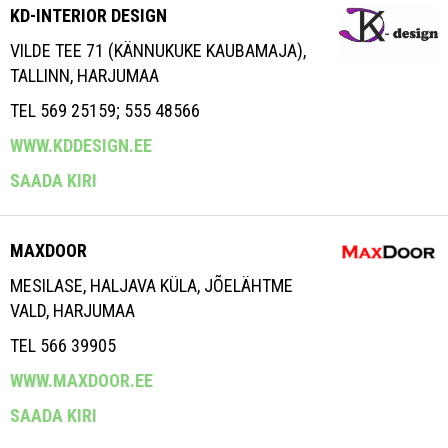
KD-INTERIOR DESIGN
VILDE TEE 71 (KÄNNUKUKE KAUBAMAJA),
TALLINN, HARJUMAA
TEL 569 25159; 555 48566
WWW.KDDESIGN.EE
SAADA KIRI
MAXDOOR
MESILASE, HALJAVA KÜLA, JÕELÄHTME
VALD, HARJUMAA
TEL 566 39905
WWW.MAXDOOR.EE
SAADA KIRI