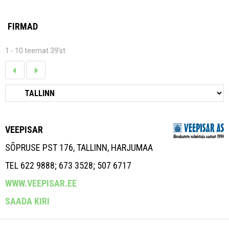
FIRMAD
1 - 10 teemat 39'st
VEEPISAR
SÕPRUSE PST 176, TALLINN, HARJUMAA
TEL 622 9888; 673 3528; 507 6717
WWW.VEEPISAR.EE
SAADA KIRI