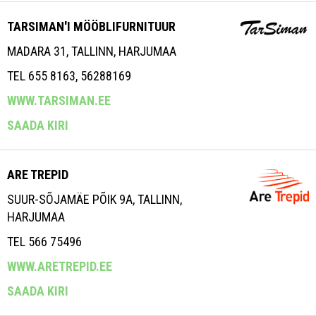
TARSIMAN'I MÖÖBLIFURNITUUR
MADARA 31, TALLINN, HARJUMAA
TEL 655 8163, 56288169
WWW.TARSIMAN.EE
SAADA KIRI
ARE TREPID
SUUR-SÕJAMÄE PÕIK 9A, TALLINN,
HARJUMAA
TEL 566 75496
WWW.ARETREPID.EE
SAADA KIRI