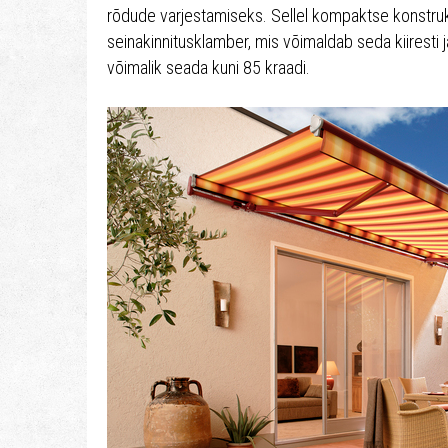
rõdude varjestamiseks. Sellel kompaktse konstrukts
seinakinnitusklamber, mis võimaldab seda kiiresti 
võimalik seada kuni 85 kraadi.