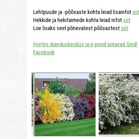
Lehtpuude ja -põõsaste kohta leiad lisainfot
sii
Hekkide ja hekitaimede kohta leiad infot
siit
Loe lisaks veel põnevatest põõsastest
siit
Hortes Aianduskeskus ja e-pood ootavad Sind!
Facebook