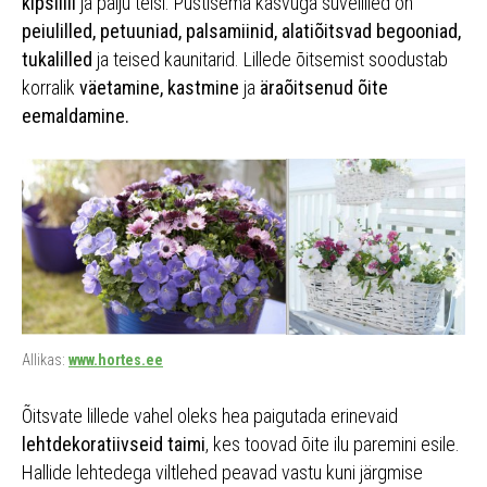
kipslilli
ja palju teisi. Püstisema kasvuga suvelilled on
peiulilled, petuuniad, palsamiinid, alatiõitsvad begooniad,
tukalilled
ja teised kaunitarid. Lillede õitsemist soodustab
korralik
väetamine, kastmine
ja
äraõitsenud õite
eemaldamine.
Allikas:
www.hortes.ee
Õitsvate lillede vahel oleks hea paigutada erinevaid
lehtdekoratiivseid taimi
, kes toovad õite ilu paremini esile.
Hallide lehtedega viltlehed peavad vastu kuni järgmise