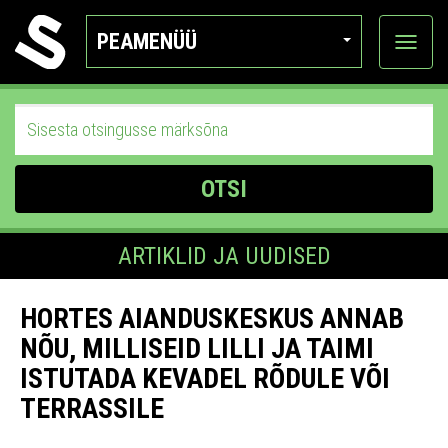
PEAMENÜÜ
Ava
katego
OTSI
ARTIKLID JA UUDISED
HORTES AIANDUSKESKUS ANNAB
NÕU, MILLISEID LILLI JA TAIMI
ISTUTADA KEVADEL RÕDULE VÕI
TERRASSILE