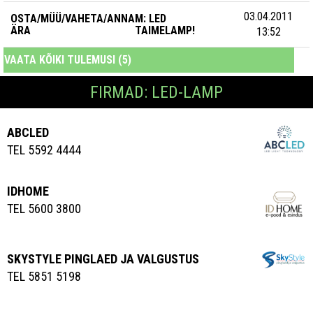
03.04.2011
OSTA/MÜÜ/VAHETA/ANNA
M: LED
ÄRA
TAIMELAMP!
13:52
VAATA KÕIKI TULEMUSI (5)
FIRMAD: LED-LAMP
ABCLED
TEL 5592 4444
IDHOME
TEL 5600 3800
SKYSTYLE PINGLAED JA VALGUSTUS
TEL 5851 5198