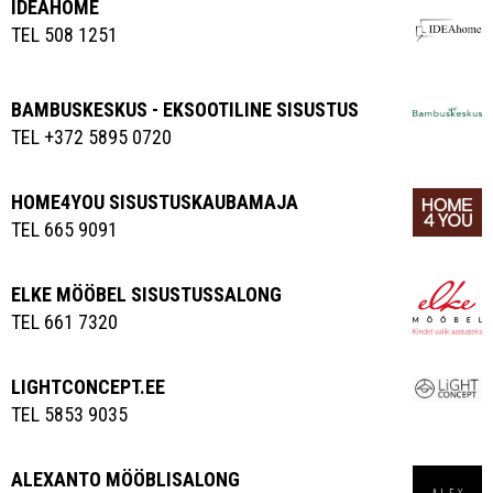
IDEAHOME
TEL 508 1251
BAMBUSKESKUS - EKSOOTILINE SISUSTUS
TEL +372 5895 0720
HOME4YOU SISUSTUSKAUBAMAJA
TEL 665 9091
ELKE MÖÖBEL SISUSTUSSALONG
TEL 661 7320
LIGHTCONCEPT.EE
TEL 5853 9035
ALEXANTO MÖÖBLISALONG