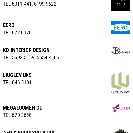
TEL 6011 441, 5199 9622
EERO
TEL 672 0120
KD-INTERIOR DESIGN
TEL 5692 5159, 5554 8566
LIUGLEV UKS
TEL 646 5101
MEGALUUMEN OÜ
TEL 670 3688
AEG & RUUM SISUSTUS