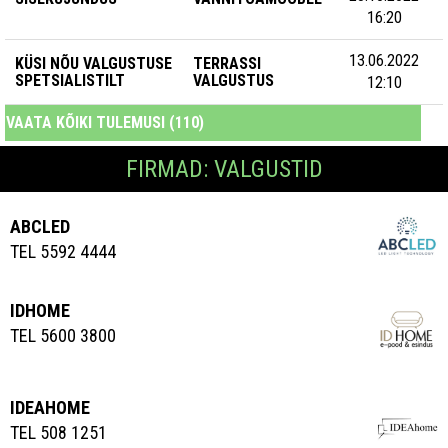
16:20
13.06.2022
KÜSI NÕU VALGUSTUSE
TERRASSI
SPETSIALISTILT
VALGUSTUS
12:10
VAATA KÕIKI TULEMUSI (110)
FIRMAD: VALGUSTID
ABCLED
TEL 5592 4444
IDHOME
TEL 5600 3800
IDEAHOME
TEL 508 1251