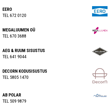
EERO
TEL 672 0120
MEGALUUMEN OÜ
TEL 670 3688
AEG & RUUM SISUSTUS
TEL 641 9044
DECORN KODUSISUSTUS
TEL 5805 1470
AB POLAR
TEL 509 9879