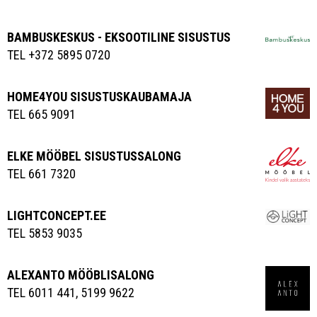
BAMBUSKESKUS - EKSOOTILINE SISUSTUS
TEL +372 5895 0720
HOME4YOU SISUSTUSKAUBAMAJA
TEL 665 9091
ELKE MÖÖBEL SISUSTUSSALONG
TEL 661 7320
LIGHTCONCEPT.EE
TEL 5853 9035
ALEXANTO MÖÖBLISALONG
TEL 6011 441, 5199 9622