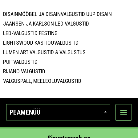
DISAINMÖÖBEL JA DISAINVALGUSTID UUP DISAIN
JAANSEN JA KARLSON LED VALGUSTID
LED-VALGUSTID FESTING
LIGHTSWOOD KÄSITÖÖVALGUSTID
LUMEN ART VALGUSTID & VALGUSTUS
PUITVALGUSTID
RIJANO VALGUSTID
VALGUSPALL, MEELEOLUVALGUSTID
PEAMENÜÜ
Ava
kategoo