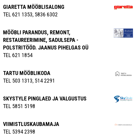
GIARETTA MÖÖBLISALONG
TEL 621 1353, 5836 6302
MÖÖBLI PARANDUS, REMONT,
RESTAUREERIMINE, SADULSEPA -
POLSTRITÖÖD. JAANUS PIHELGAS OÜ
TEL 621 1854
TARTU MÖÖBLIKODA
TEL 503 1313, 514 2291
SKYSTYLE PINGLAED JA VALGUSTUS
TEL 5851 5198
VIIMISTLUSKAUBAMAJA
TEL 5394 2398