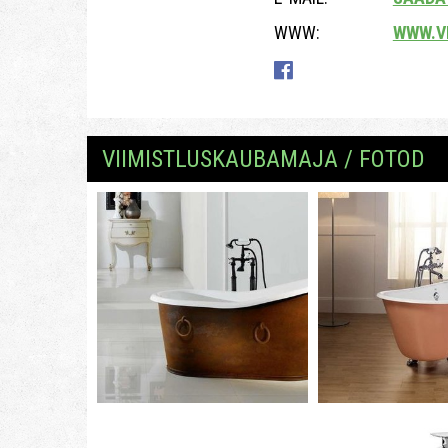
WWW:
WWW.V
VIIMISTLUSKAUBAMAJA / FOTOD