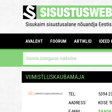
AVALEHT
FOORUM
ARTIKLID
IDEED 
VIIMISTLUSKAUBAMAJA
TEL:
5394 2
AADRESS:
KOSE T
E-MAIL:
SAADA 