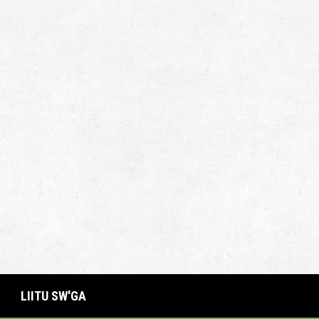
LIITU SW'GA