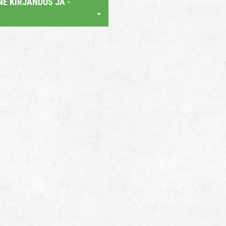
E KIRJANDUS JA -