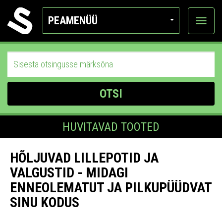
PEAMENÜÜ
Ava
katego
OTSI
HUVITAVAD TOOTED
HÕLJUVAD LILLEPOTID JA
VALGUSTID - MIDAGI
ENNEOLEMATUT JA PILKUPÜÜDVAT
SINU KODUS