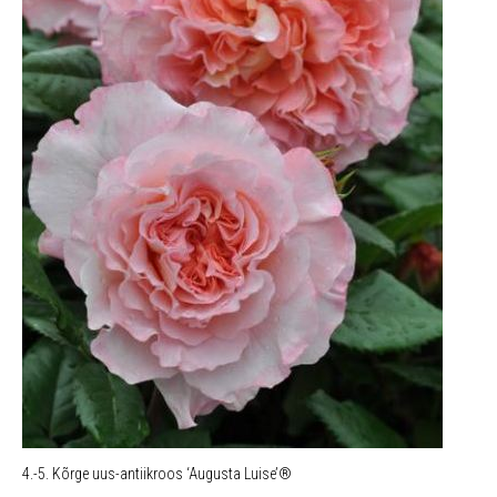
4.-5. Kõrge uus-antiikroos ‘Augusta Luise’®