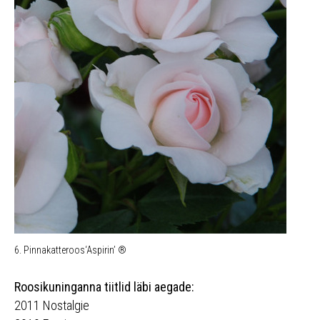
6. Pinnakatteroos‘Aspirin’ ®
Roosikuninganna tiitlid läbi aegade:
2011 Nostalgie