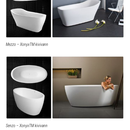
Mezzo – XonyxTM kivivann
Senzo – XonyxTM kivivann