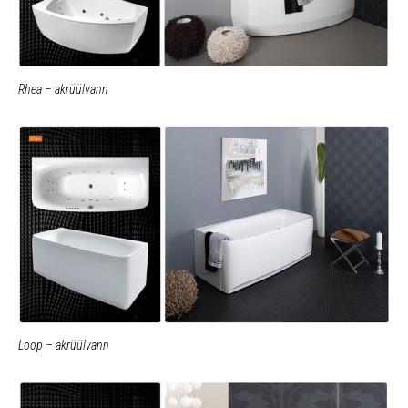
Rhea – akrüülvann
Loop – akrüülvann