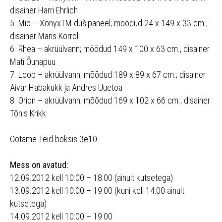
disainer Harri Ehrlich
5. Mio – XonyxTM dušipaneel; mõõdud 24 x 149 x 33 cm.;
disainer Maris Korrol
6. Rhea – akrüülvann; mõõdud 149 x 100 x 63 cm., disainer
Mati Õunapuu
7. Loop – akrüülvann; mõõdud 189 x 89 x 67 cm.; disainer
Aivar Habakukk ja Andres Uuetoa
8. Orion – akrüülvann; mõõdud 169 x 102 x 66 cm.; disainer
Tõnis Krikk
Ootame Teid boksis 3e10.
Mess on avatud:
12.09.2012 kell 10:00 – 18:00 (ainult kutsetega)
13.09.2012 kell 10:00 – 19:00 (kuni kell 14:00 ainult
kutsetega)
14.09.2012 kell 10:00 – 19:00