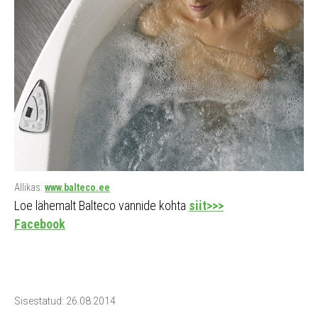
Allikas:
www.balteco.ee
Loe lähemalt Balteco vannide kohta
siit>>>
Facebook
Sisestatud: 26.08.2014