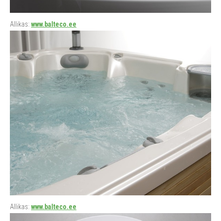
Allikas:
www.balteco.ee
Allikas:
www.balteco.ee