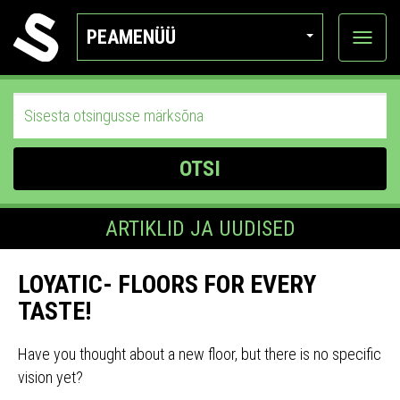
PEAMENÜÜ
Ava
katego
OTSI
ARTIKLID JA UUDISED
LOYATIC- FLOORS FOR EVERY
TASTE!
Have you thought about a new floor, but there is no specific
vision yet?